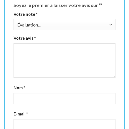
Soyez le premier à laisser votre avis sur “”
Votre note
*
Votre avis
*
Nom
*
E-mail
*