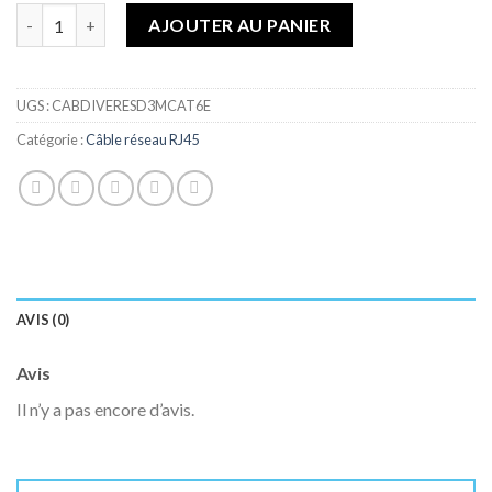
de
Quantité
AJOUTER AU PANIER
souhaits
UGS :
CABDIVERESD3MCAT6E
Catégorie :
Câble réseau RJ45
AVIS (0)
Avis
Il n’y a pas encore d’avis.