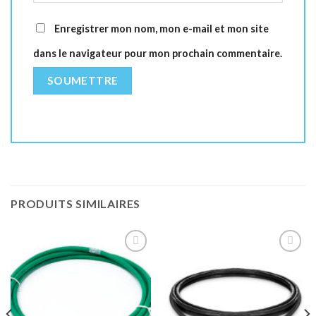
Enregistrer mon nom, mon e-mail et mon site
dans le navigateur pour mon prochain commentaire.
PRODUITS SIMILAIRES
Ajouter
Ajouter
à la liste
à la liste
de
de
souhaits
souhaits