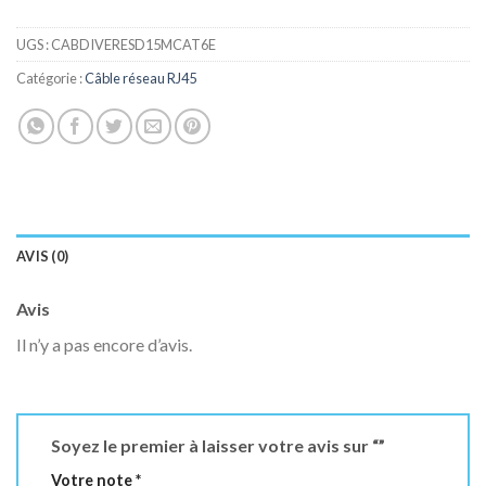
UGS :
CABDIVERESD15MCAT6E
Catégorie :
Câble réseau RJ45
AVIS (0)
Avis
Il n’y a pas encore d’avis.
Soyez le premier à laisser votre avis sur “”
Votre note
*