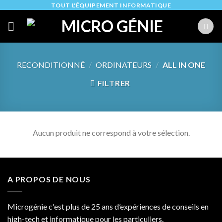
Skip
TOUT L'ÉQUIPEMENT INFORMATIQUE
to
content
RECONDITIONNÉ
/
ORDINATEURS
/
ALL IN ONE
FILTRER
Aucun produit ne correspond à votre sélection.
A PROPOS DE NOUS
Microgénie c'est plus de 25 ans d’expériences de conseils en
high-tech et informatique pour les particuliers.