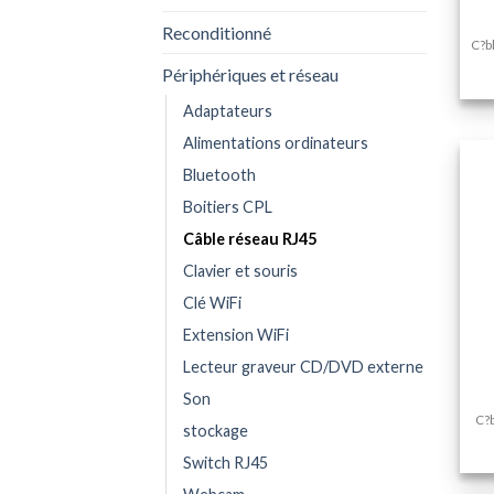
Reconditionné
C?b
Périphériques et réseau
Adaptateurs
Alimentations ordinateurs
Bluetooth
Boitiers CPL
Câble réseau RJ45
Clavier et souris
Clé WiFi
+
Extension WiFi
Lecteur graveur CD/DVD externe
Son
C?b
stockage
Switch RJ45