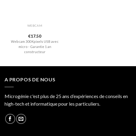
WEBCAM
€
17.50
Webcam 300 Kpixels USB avec
micro - Garantie 1 an
constructeur
A PROPOS DE NOUS
Microgénie c'est plus de 25 ans d’expériences de conseils en
high-tech et informatique pour les particuliers.