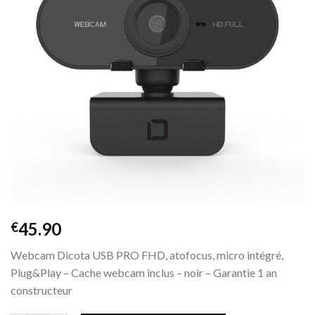
de
souhaits
45.90
€
Webcam Dicota USB PRO FHD, atofocus, micro intégré,
Plug&Play – Cache webcam inclus – noir – Garantie 1 an
constructeur