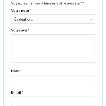
Soyez le premier à laisser votre avis sur “”
Votre note
*
Votre avis
*
Nom
*
E-mail
*