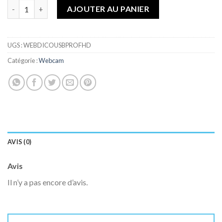
Quantité
AJOUTER AU PANIER
UGS :
WEBDICOUSBPROFHD
Catégorie :
Webcam
AVIS (0)
Avis
Il n’y a pas encore d’avis.