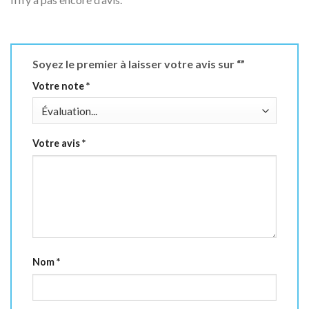
Soyez le premier à laisser votre avis sur “”
Votre note
*
Votre avis
*
Nom
*