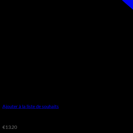
Ajouter à la liste de souhaits
€
13.20