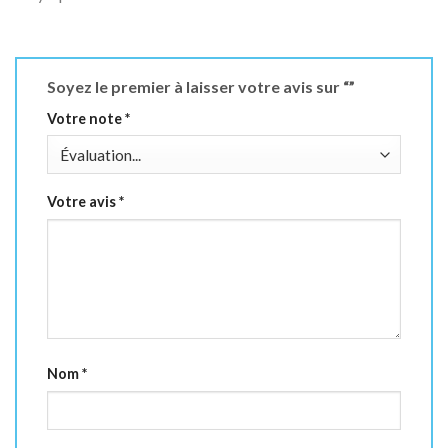
Soyez le premier à laisser votre avis sur “”
Votre note
*
Votre avis
*
Nom
*