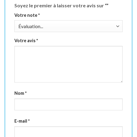
Soyez le premier à laisser votre avis sur “”
Votre note
*
Votre avis
*
Nom
*
E-mail
*