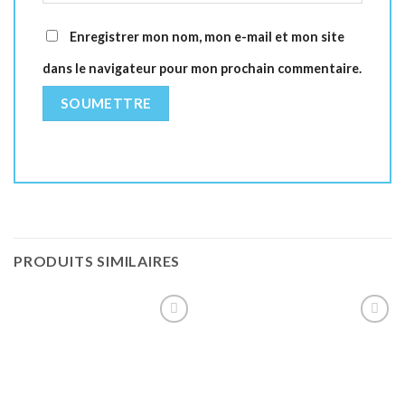
Enregistrer mon nom, mon e-mail et mon site
dans le navigateur pour mon prochain commentaire.
PRODUITS SIMILAIRES
Ajouter
Ajouter
à la liste
à la liste
de
de
souhaits
souhaits