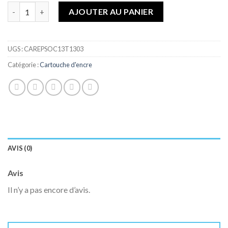
de
Quantité
AJOUTER AU PANIER
souhaits
UGS :
CAREPSOC13T1303
Catégorie :
Cartouche d'encre
AVIS (0)
Avis
Il n’y a pas encore d’avis.