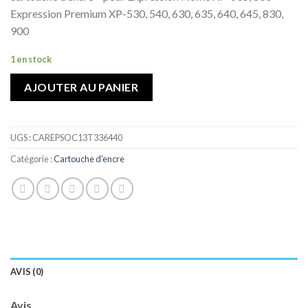
de
Expression Premium XP-530, 540, 630, 635, 640, 645, 830,
souhaits
900
1 en stock
AJOUTER AU PANIER
UGS :
CAREPSOC13T336440
Catégorie :
Cartouche d'encre
AVIS (0)
Avis