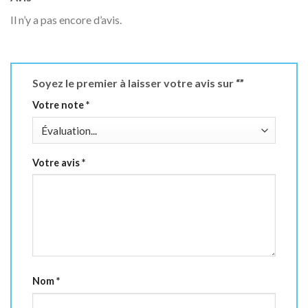
Il n’y a pas encore d’avis.
Soyez le premier à laisser votre avis sur “”
Votre note
*
Votre avis
*
Nom
*