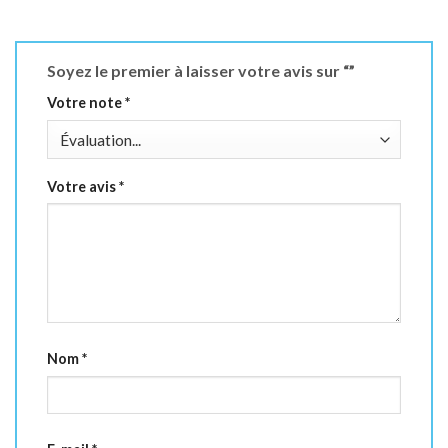
Soyez le premier à laisser votre avis sur “”
Votre note
*
Votre avis
*
Nom
*