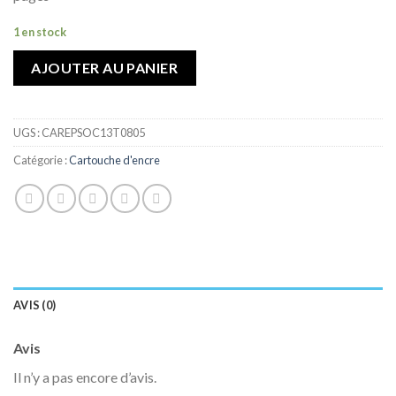
de
souhaits
1 en stock
AJOUTER AU PANIER
UGS :
CAREPSOC13T0805
Catégorie :
Cartouche d'encre
AVIS (0)
Avis
Il n’y a pas encore d’avis.