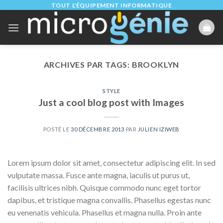
Skip
TOUT L'ÉQUIPEMENT INFORMATIQUE
to
content
ARCHIVES PAR TAGS:
BROOKLYN
STYLE
Just a cool blog post with Images
POSTÉ LE
30 DÉCEMBRE 2013
PAR
JULIEN IZIWEB
Lorem ipsum dolor sit amet, consectetur adipiscing elit. In sed
vulputate massa. Fusce ante magna, iaculis ut purus ut,
facilisis ultrices nibh. Quisque commodo nunc eget tortor
dapibus, et tristique magna convallis. Phasellus egestas nunc
eu venenatis vehicula. Phasellus et magna nulla. Proin ante