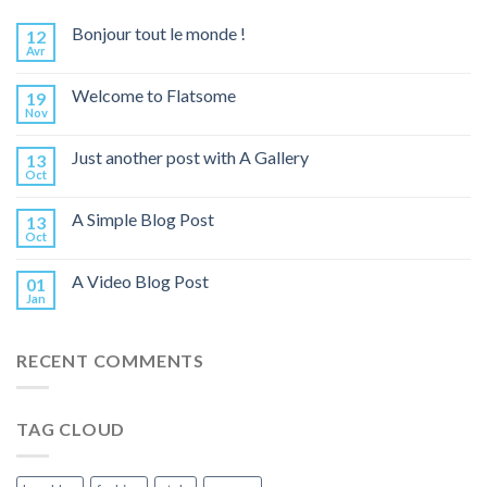
Bonjour tout le monde !
12
Avr
Welcome to Flatsome
19
Nov
Just another post with A Gallery
13
Oct
A Simple Blog Post
13
Oct
A Video Blog Post
01
Jan
RECENT COMMENTS
TAG CLOUD